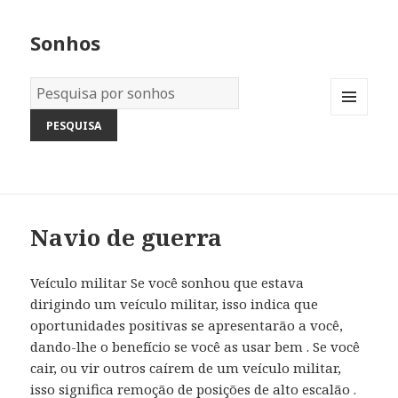
Sonhos
Dicionário
dos
MENU
Sonhos:
AND
WIDGETS
Navio de guerra
Veículo militar Se você sonhou que estava
dirigindo um veículo militar, isso indica que
oportunidades positivas se apresentarão a você,
dando-lhe o benefício se você as usar bem . Se você
cair, ou vir outros caírem de um veículo militar,
isso significa remoção de posições de alto escalão .