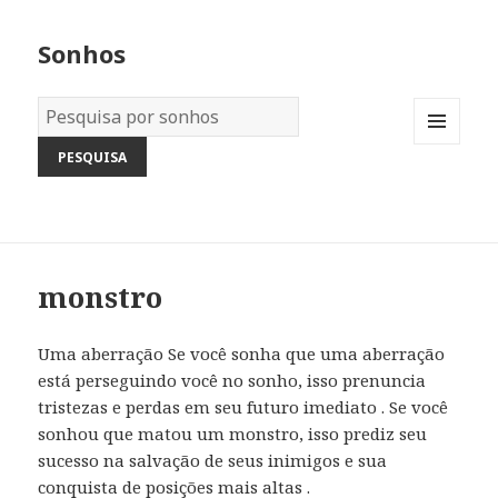
Sonhos
Dicionário
dos
MENU
Sonhos:
AND
WIDGETS
monstro
Uma aberração Se você sonha que uma aberração
está perseguindo você no sonho, isso prenuncia
tristezas e perdas em seu futuro imediato . Se você
sonhou que matou um monstro, isso prediz seu
sucesso na salvação de seus inimigos e sua
conquista de posições mais altas .