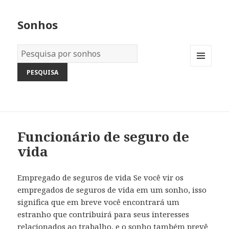
Sonhos
Dicionário
dos
MENU
Sonhos:
AND
WIDGETS
Funcionário de seguro de
vida
Empregado de seguros de vida Se você vir os
empregados de seguros de vida em um sonho, isso
significa que em breve você encontrará um
estranho que contribuirá para seus interesses
relacionados ao trabalho, e o sonho também prevê