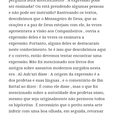
pergunta feita anteriormente : A expressão pode
ser ensinada? Ou está prendendo algumas pessoas
e não pode ser instruído? Rastreando os textos,
descobrimos que o Mensageiro de Deus, que as
orações e a paz de Deus estejam com ele, às vezes
apresentava a visão aos Companheiros , ouvia a
expressão deles e às vezes os ensinava a
expressão. Portanto, alguns deles se destacaram
neste conhecimento. Se é isso que descobrimos aqui
é o correto, então devemos tentar encontrar uma
expressão. Não foi mencionado nos livros dos
antigos sobre assuntos modernos surgidos nesta
era . Al-Ash’ari disse : A origem da expressão é a
dos profetas e suas línguas , e o comentário de Ibn
Battal ao dizer : É como ele disse , mas o que foi
mencionado sobre a autoridade dos profetas nisso,
mesmo que seja originalmente não permeou todos
os hipócritas . É necessário que o perito nesta arte
inferir com uma boa olhada, em seguida, retornar