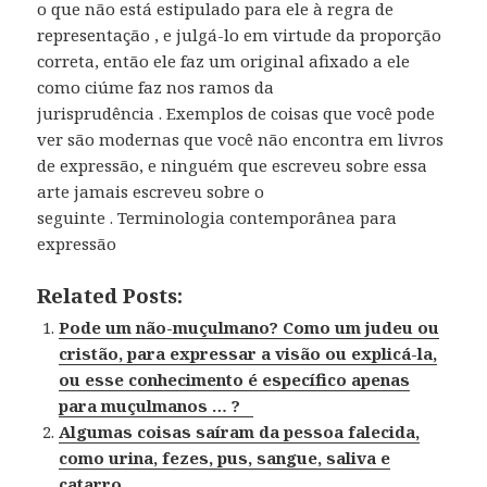
o que não está estipulado para ele à regra de
representação , e julgá-lo em virtude da proporção
correta, então ele faz um original afixado a ele
como ciúme faz nos ramos da
jurisprudência . Exemplos de coisas que você pode
ver são modernas que você não encontra em livros
de expressão, e ninguém que escreveu sobre essa
arte jamais escreveu sobre o
seguinte . Terminologia contemporânea para
expressão
Related Posts:
Pode um não-muçulmano? Como um judeu ou
cristão, para expressar a visão ou explicá-la,
ou esse conhecimento é específico apenas
para muçulmanos … ?
Algumas coisas saíram da pessoa falecida,
como urina, fezes, pus, sangue, saliva e
catarro