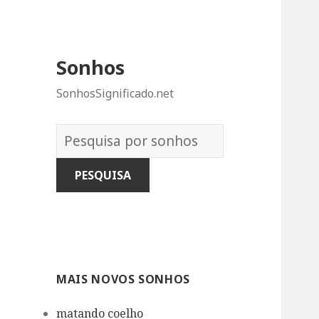
Sonhos
SonhosSignificado.net
Dicionário
dos
Sonhos:
MAIS NOVOS SONHOS
matando coelho