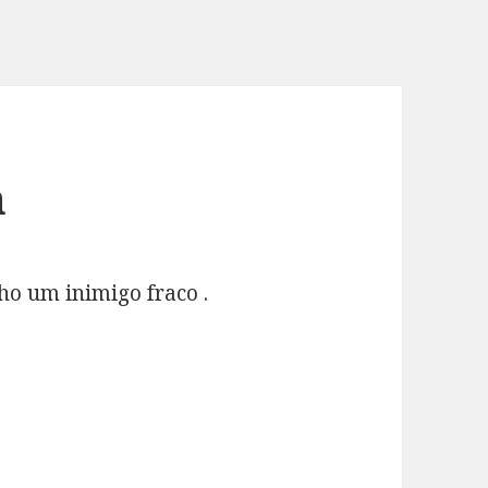
n
ho um inimigo fraco .