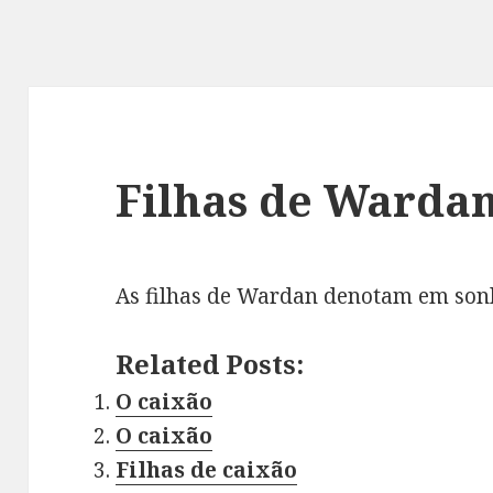
Filhas de Warda
As filhas de Wardan denotam em son
Related Posts:
O caixão
O caixão
Filhas de caixão