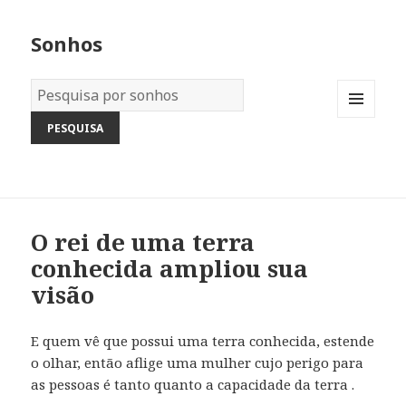
Sonhos
Dicionário
dos
MENU
Sonhos:
AND
WIDGETS
O rei de uma terra
conhecida ampliou sua
visão
E quem vê que possui uma terra conhecida, estende
o olhar, então aflige uma mulher cujo perigo para
as pessoas é tanto quanto a capacidade da terra .