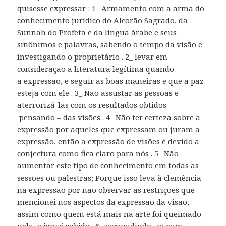
quisesse expressar : 1_ Armamento com a arma do
conhecimento jurídico do Alcorão Sagrado, da
Sunnah do Profeta e da língua árabe e seus
sinônimos e palavras, sabendo o tempo da visão e
investigando o proprietário . 2_ levar em
consideração a literatura legítima quando
a expressão, e seguir as boas maneiras e que a paz
esteja com ele . 3_ Não assustar as pessoas e
aterrorizá-las com os resultados obtidos –
pensando – das visões . 4_ Não ter certeza sobre a
expressão por aqueles que expressam ou juram a
expressão, então a expressão de visões é devido a
conjectura como fica claro para nós . 5_ Não
aumentar este tipo de conhecimento em todas as
sessões ou palestras; Porque isso leva à clemência
na expressão por não observar as restrições que
mencionei nos aspectos da expressão da visão,
assim como quem está mais na arte foi queimado