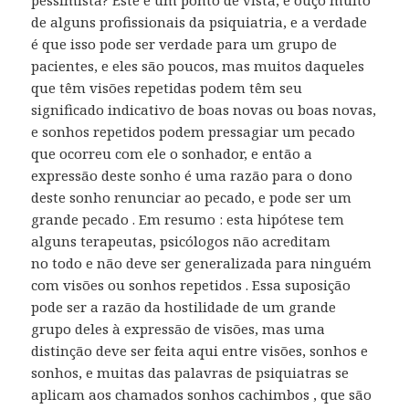
pessimista? Este é um ponto de vista, e ouço muito
de alguns profissionais da psiquiatria, e a verdade
é que isso pode ser verdade para um grupo de
pacientes, e eles são poucos, mas muitos daqueles
que têm visões repetidas podem têm seu
significado indicativo de boas novas ou boas novas,
e sonhos repetidos podem pressagiar um pecado
que ocorreu com ele o sonhador, e então a
expressão deste sonho é uma razão para o dono
deste sonho renunciar ao pecado, e pode ser um
grande pecado . Em resumo : esta hipótese tem
alguns terapeutas, psicólogos não acreditam
no todo e não deve ser generalizada para ninguém
com visões ou sonhos repetidos . Essa suposição
pode ser a razão da hostilidade de um grande
grupo deles à expressão de visões, mas uma
distinção deve ser feita aqui entre visões, sonhos e
sonhos, e muitas das palavras de psiquiatras se
aplicam aos chamados sonhos cachimbos , que são