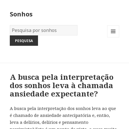
Sonhos
Dicionário
dos
MENU
Sonhos:
AND
WIDGETS
A busca pela interpretação
dos sonhos leva à chamada
ansiedade expectante?
A busca pela interpretação dos sonhos leva ao que
é chamado de ansiedade antecipatória e, então,
leva a delírios, delírios e pensamento