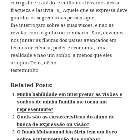
corrigi-lo e tratá-lo, e então nos livramos dessa
fraqueza e lascívia . 9_ Aquele que se expressa deve
guardar os segredos das pessoas que
lhe interrogam sobre as suas visões, e não as
revelar com orgulho ou zombaria . Sim, devemos
nos juntar às fileiras dos países avançados em
termos de ciência, poder e economia, uma
realidade e não um sonho, a menos que eles
atinjam Deus, dêem
testemunho .
Related Posts:
Minha habilidade em interpretar as visões e
sonhos de minha família me torna um
representante?
Quais são as características do aluno de
busca de expressão ou visão?
O Imam Muhammad bin Sirin tem um livro
sobre a interpretação dos sonhos?