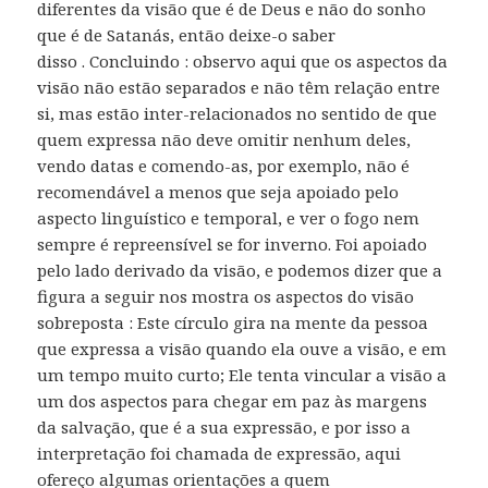
diferentes da visão que é de Deus e não do sonho
que é de Satanás, então deixe-o saber
disso . Concluindo : observo aqui que os aspectos da
visão não estão separados e não têm relação entre
si, mas estão inter-relacionados no sentido de que
quem expressa não deve omitir nenhum deles,
vendo datas e comendo-as, por exemplo, não é
recomendável a menos que seja apoiado pelo
aspecto linguístico e temporal, e ver o fogo nem
sempre é repreensível se for inverno. Foi apoiado
pelo lado derivado da visão, e podemos dizer que a
figura a seguir nos mostra os aspectos do visão
sobreposta : Este círculo gira na mente da pessoa
que expressa a visão quando ela ouve a visão, e em
um tempo muito curto; Ele tenta vincular a visão a
um dos aspectos para chegar em paz às margens
da salvação, que é a sua expressão, e por isso a
interpretação foi chamada de expressão, aqui
ofereço algumas orientações a quem