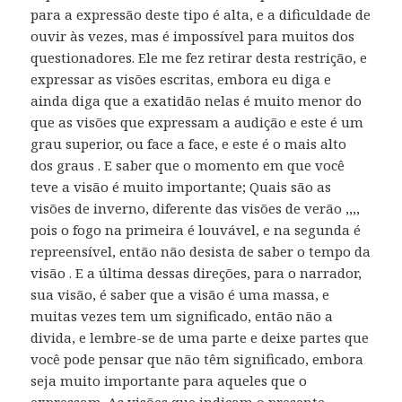
para a expressão deste tipo é alta, e a dificuldade de
ouvir às vezes, mas é impossível para muitos dos
questionadores. Ele me fez retirar desta restrição, e
expressar as visões escritas, embora eu diga e
ainda diga que a exatidão nelas é muito menor do
que as visões que expressam a audição e este é um
grau superior, ou face a face, e este é o mais alto
dos graus . E saber que o momento em que você
teve a visão é muito importante; Quais são as
visões de inverno, diferente das visões de verão ,,,,
pois o fogo na primeira é louvável, e na segunda é
repreensível, então não desista de saber o tempo da
visão . E a última dessas direções, para o narrador,
sua visão, é saber que a visão é uma massa, e
muitas vezes tem um significado, então não a
divida, e lembre-se de uma parte e deixe partes que
você pode pensar que não têm significado, embora
seja muito importante para aqueles que o