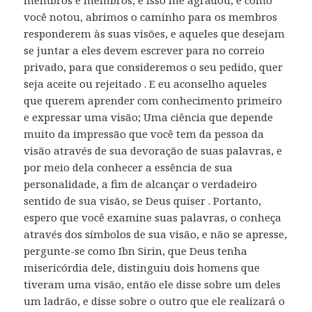
membros e membros, e isso me agradou, e como
você notou, abrimos o caminho para os membros
responderem às suas visões, e aqueles que desejam
se juntar a eles devem escrever para no correio
privado, para que consideremos o seu pedido, quer
seja aceite ou rejeitado . E eu aconselho aqueles
que querem aprender com conhecimento primeiro
e expressar uma visão; Uma ciência que depende
muito da impressão que você tem da pessoa da
visão através de sua devoração de suas palavras, e
por meio dela conhecer a essência de sua
personalidade, a fim de alcançar o verdadeiro
sentido de sua visão, se Deus quiser . Portanto,
espero que você examine suas palavras, o conheça
através dos símbolos de sua visão, e não se apresse,
pergunte-se como Ibn Sirin, que Deus tenha
misericórdia dele, distinguiu dois homens que
tiveram uma visão, então ele disse sobre um deles
um ladrão, e disse sobre o outro que ele realizará o