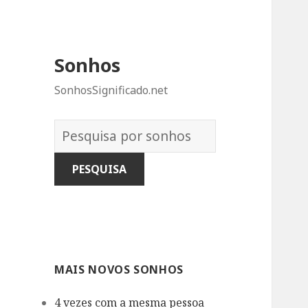
Sonhos
SonhosSignificado.net
Dicionário
dos
Sonhos:
MAIS NOVOS SONHOS
4 vezes com a mesma pessoa