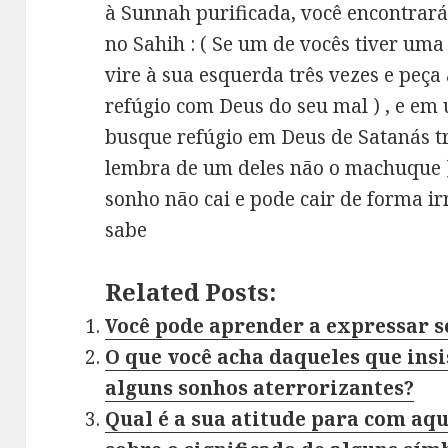
à Sunnah purificada, você encontrará 
no Sahih : ( Se um de vocês tiver uma 
vire à sua esquerda três vezes e peç
refúgio com Deus do seu mal ) , e em
busque refúgio em Deus de Satanás trê
lembra de um deles não o machuque ).
sonho não cai e pode cair de forma ir
sabe
Related Posts:
Você pode aprender a expressar 
O que você acha daqueles que ins
alguns sonhos aterrorizantes?
Qual é a sua atitude para com aq