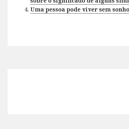
sobre o significado de alguns sí
Uma pessoa pode viver sem sonho