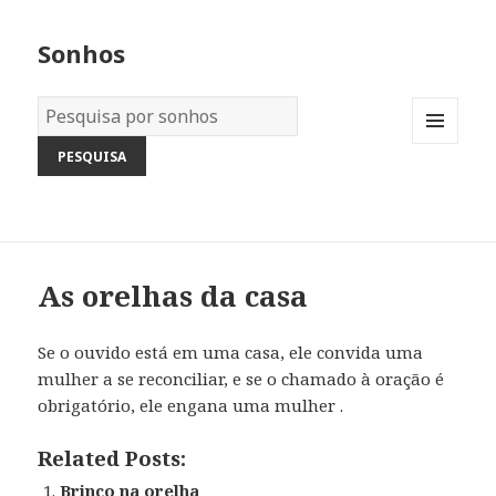
Sonhos
Dicionário
dos
MENU
Sonhos:
AND
WIDGETS
As orelhas da casa
Se o ouvido está em uma casa, ele convida uma
mulher a se reconciliar, e se o chamado à oração é
obrigatório, ele engana uma mulher .
Related Posts:
Brinco na orelha