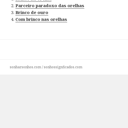
Parceiro paradoxo das orelhas
Brinco de ouro
Com brinco nas orelhas
sonharsonhos.com
/
sonhossignficados.com