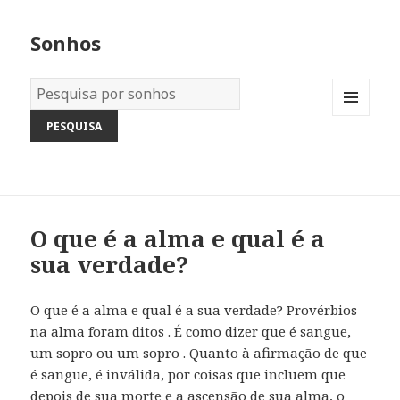
Sonhos
Dicionário
dos
MENU
Sonhos:
AND
WIDGETS
O que é a alma e qual é a
sua verdade?
O que é a alma e qual é a sua verdade? Provérbios
na alma foram ditos . É como dizer que é sangue,
um sopro ou um sopro . Quanto à afirmação de que
é sangue, é inválida, por coisas que incluem que
depois de sua morte e a ascensão de sua alma, o