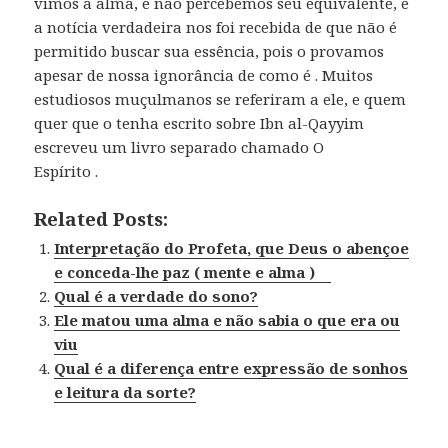
vimos a alma, e não percebemos seu equivalente, e
a notícia verdadeira nos foi recebida de que não é
permitido buscar sua essência, pois o provamos
apesar de nossa ignorância de como é . Muitos
estudiosos muçulmanos se referiram a ele, e quem
quer que o tenha escrito sobre Ibn al-Qayyim
escreveu um livro separado chamado O
Espírito .
Related Posts:
Interpretação do Profeta, que Deus o abençoe
e conceda-lhe paz ( mente e alma )
Qual é a verdade do sono?
Ele matou uma alma e não sabia o que era ou
viu
Qual é a diferença entre expressão de sonhos
e leitura da sorte?