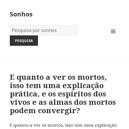
Sonhos
Dicionário
dos
MENU
Sonhos:
AND
WIDGETS
E quanto a ver os mortos,
isso tem uma explicação
prática, e os espíritos dos
vivos e as almas dos mortos
podem convergir?
E quanto a ver os mortos, isso tem uma explicação