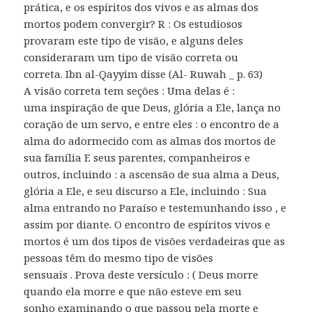
prática, e os espíritos dos vivos e as almas dos
mortos podem convergir? R : Os estudiosos
provaram este tipo de visão, e alguns deles
consideraram um tipo de visão correta ou
correta. Ibn al-Qayyim disse (Al- Ruwah _ p. 63)
A visão correta tem seções : Uma delas é :
uma inspiração de que Deus, glória a Ele, lança no
coração de um servo, e entre eles : o encontro de a
alma do adormecido com as almas dos mortos de
sua família E seus parentes, companheiros e
outros, incluindo : a ascensão de sua alma a Deus,
glória a Ele, e seu discurso a Ele, incluindo : Sua
alma entrando no Paraíso e testemunhando isso , e
assim por diante. O encontro de espíritos vivos e
mortos é um dos tipos de visões verdadeiras que as
pessoas têm do mesmo tipo de visões
sensuais . Prova deste versículo : ( Deus morre
quando ela morre e que não esteve em seu
sonho examinando o que passou pela morte e