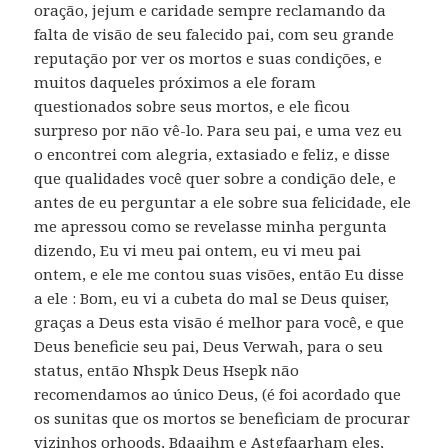
oração, jejum e caridade sempre reclamando da
falta de visão de seu falecido pai, com seu grande
reputação por ver os mortos e suas condições, e
muitos daqueles próximos a ele foram
questionados sobre seus mortos, e ele ficou
surpreso por não vê-lo. Para seu pai, e uma vez eu
o encontrei com alegria, extasiado e feliz, e disse
que qualidades você quer sobre a condição dele, e
antes de eu perguntar a ele sobre sua felicidade, ele
me apressou como se revelasse minha pergunta
dizendo, Eu vi meu pai ontem, eu vi meu pai
ontem, e ele me contou suas visões, então Eu disse
a ele : Bom, eu vi a cubeta do mal se Deus quiser,
graças a Deus esta visão é melhor para você, e que
Deus beneficie seu pai, Deus Verwah, para o seu
status, então Nhspk Deus Hsepk não
recomendamos ao único Deus, (é foi acordado que
os sunitas que os mortos se beneficiam de procurar
vizinhos orhoods, Bdaaihm e Astgfaarham eles,