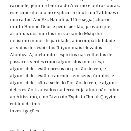
caridade, jejum e leitura do Alcorão e outras obras,
este capítulo fala ao explicar a doutrina Tahhaawi
marca Ibn Abi Ezz Hanafi p. 115 e segs. ) chorou
muito Hamad Deus e pedir perdão, provou que
as almas dos mortos em variando Mstqrha
no istmo maior disparidade, a incompatibilidade :
as vidas dos espíritos Illiyun mais elevados
Alonbea A, incluindo : espíritos nas colheitas de
pássaros verdes como alguns dos mártires, e
alguns deles estão presos no portão do céu, e
alguns deles estão trancados em seus túmulos, e
alguns deles são a sede do Portão do céu, e alguns
deles estão trancados na terra cuja alma não subiu
ao Altíssimo, e no Livro do Espírito Ibn al-Qayyim
cuidou de tais
investigações