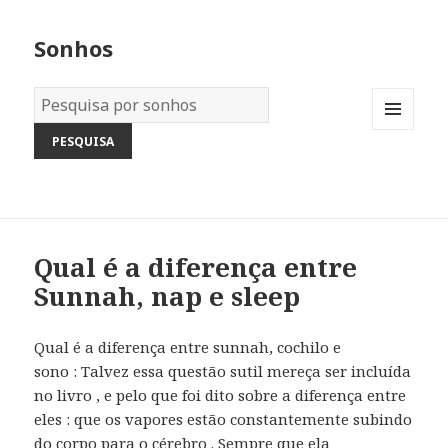
Sonhos
Dicionário
dos
MENU
Sonhos:
AND
WIDGETS
Qual é a diferença entre
Sunnah, nap e sleep
Qual é a diferença entre sunnah, cochilo e
sono : Talvez essa questão sutil mereça ser incluída
no livro , e pelo que foi dito sobre a diferença entre
eles : que os vapores estão constantemente subindo
do corpo para o cérebro . Sempre que ela