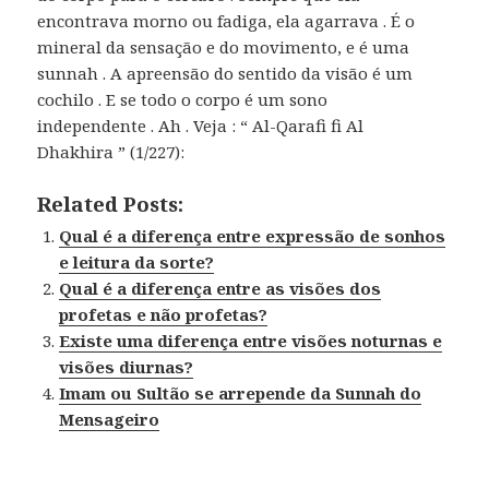
encontrava morno ou fadiga, ela agarrava . É o
mineral da sensação e do movimento, e é uma
sunnah . A apreensão do sentido da visão é um
cochilo . E se todo o corpo é um sono
independente . Ah . Veja : “ Al-Qarafi fi Al
Dhakhira ” (1/227):
Related Posts:
Qual é a diferença entre expressão de sonhos
e leitura da sorte?
Qual é a diferença entre as visões dos
profetas e não profetas?
Existe uma diferença entre visões noturnas e
visões diurnas?
Imam ou Sultão se arrepende da Sunnah do
Mensageiro