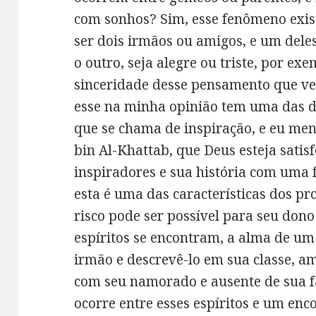
com sonhos? Sim, esse fenômeno exis
ser dois irmãos ou amigos, e um dele
o outro, seja alegre ou triste, por exe
sinceridade desse pensamento que ve
esse na minha opinião tem uma das dua
que se chama de inspiração, e eu me
bin Al-Khattab, que Deus esteja satisf
inspiradores e sua história com uma 
esta é uma das características dos pro
risco pode ser possível para seu don
espíritos se encontram, a alma de u
irmão e descrevê-lo em sua classe, a
com seu namorado e ausente de sua f
ocorre entre esses espíritos e um enc