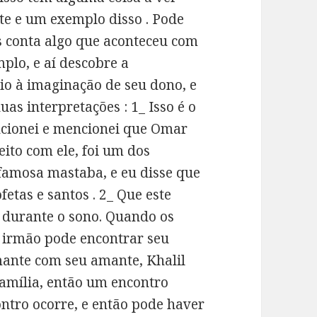
te e um exemplo disso . Pode
s conta algo que aconteceu com
mplo, e aí descobre a
io à imaginação de seu dono, e
s interpretações : 1_ Isso é o
ncionei e mencionei que Omar
eito com ele, foi um dos
famosa mastaba, e eu disse que
fetas e santos . 2_ Que este
o durante o sono. Quando os
m irmão pode encontrar seu
mante com seu amante, Khalil
amília, então um encontro
ontro ocorre, e então pode haver