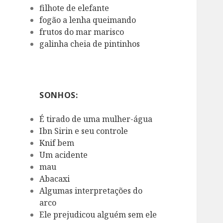
filhote de elefante
fogão a lenha queimando
frutos do mar marisco
galinha cheia de pintinhos
SONHOS:
É tirado de uma mulher-água
Ibn Sirin e seu controle
Knif bem
Um acidente
mau
Abacaxi
Algumas interpretações do
arco
Ele prejudicou alguém sem ele