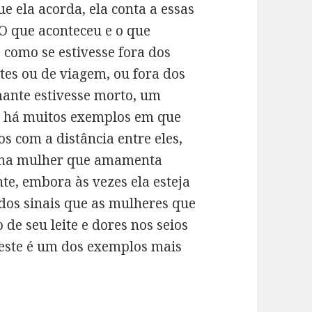
ue ela acorda, ela conta a essas
O que aconteceu e o que
 como se estivesse fora dos
ntes ou de viagem, ou fora dos
mante estivesse morto, um
e há muitos exemplos em que
s com a distância entre eles,
Uma mulher que amamenta
te, embora às vezes ela esteja
s dos sinais que as mulheres que
 seu leite e dores nos seios
este é um dos exemplos mais