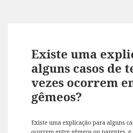
Existe uma expli
alguns casos de t
vezes ocorrem en
gêmeos?
Existe uma explicação para alguns cas
ocorrem entre gêmeos ou parentes, e 