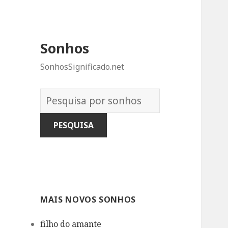
Sonhos
SonhosSignificado.net
Dicionário
dos
Sonhos:
MAIS NOVOS SONHOS
filho do amante