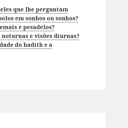
ueles que lhe perguntam
mbolos em sonhos ou sonhos?
emais e pesadelos?
 noturnas e visões diurnas?
dade do hadith e a