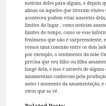
notícias deles para alguns, e depois q
almas ou àqueles que tiveram visões 
aconteceu podem estar ausentes dela,
limites do lugar , como notícias ause
limites do tempo, como se esse infor
fenômeno que não é surpreendente, 
vemos uma conexão entre os dois lado
por exemplo, o sentimento da mãe 
precisa que seu filho ou filha amamen
longe dela, e isso é através de algun
amamentam conhecem pela produção de
antes t momento da amamentação, e 
vivos que se vê .
Related Posts: