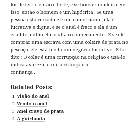
for de ferro, então é forte, e se houver madeira em
isso, então o homem é um hipócrita . Se uma
pessoa está cercada e é um comerciante, ela é
lucrativa e digna, e se o anel é fraco e ela é um
erudito, então ela oculta o conhecimento . E se ele
comprar uma escrava com uma coleira de prata no
pescoço, ele está tendo um negócio lucrativo . E foi
dito : O colar é uma corrupção na religião e usá-lo
indica avareza, o rei, a criança e a
confiança .
Related Posts:
Visão do anel
Vendo o anel
Anel cravo de prata
A guirlanda