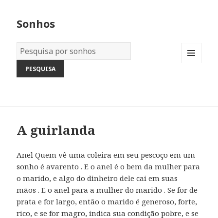
Sonhos
Dicionário
dos
MENU
Sonhos:
AND
WIDGETS
A guirlanda
Anel Quem vê uma coleira em seu pescoço em um
sonho é avarento . E o anel é o bem da mulher para
o marido, e algo do dinheiro dele cai em suas
mãos . E o anel para a mulher do marido . Se for de
prata e for largo, então o marido é generoso, forte,
rico, e se for magro, indica sua condição pobre, e se