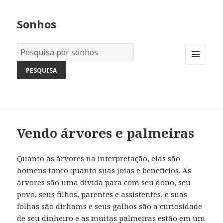
Sonhos
Dicionário
dos
MENU
Sonhos:
AND
WIDGETS
Vendo árvores e palmeiras
Quanto às árvores na interpretação, elas são
homens tanto quanto suas joias e benefícios. As
árvores são uma dívida para com seu dono, seu
povo, seus filhos, parentes e assistentes, e suas
folhas são dirhams e seus galhos são a curiosidade
de seu dinheiro e as muitas palmeiras estão em um