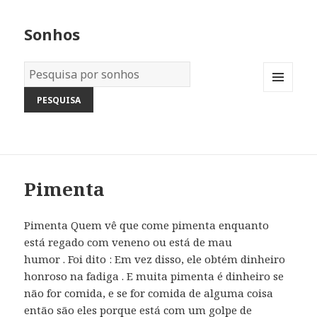
Sonhos
Dicionário
dos
MENU
Sonhos:
AND
WIDGETS
Pimenta
Pimenta Quem vê que come pimenta enquanto
está regado com veneno ou está de mau
humor . Foi dito : Em vez disso, ele obtém dinheiro
honroso na fadiga . E muita pimenta é dinheiro se
não for comida, e se for comida de alguma coisa
então são eles porque está com um golpe de