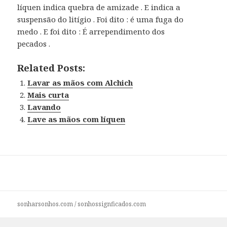
líquen indica quebra de amizade . E indica a
suspensão do litígio . Foi dito : é uma fuga do
medo . E foi dito : É arrependimento dos
pecados .
Related Posts:
Lavar as mãos com Alchich
Mais curta
Lavando
Lave as mãos com líquen
sonharsonhos.com
/
sonhossignficados.com