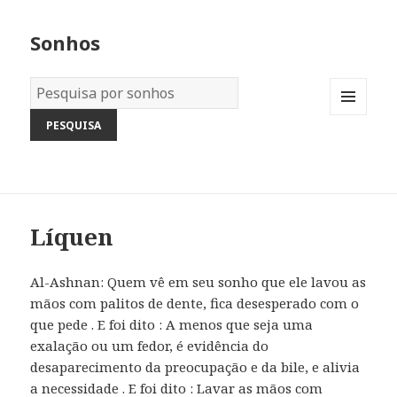
Sonhos
Dicionário
dos
MENU
Sonhos:
AND
WIDGETS
Líquen
Al-Ashnan: Quem vê em seu sonho que ele lavou as
mãos com palitos de dente, fica desesperado com o
que pede . E foi dito : A menos que seja uma
exalação ou um fedor, é evidência do
desaparecimento da preocupação e da bile, e alivia
a necessidade . E foi dito : Lavar as mãos com