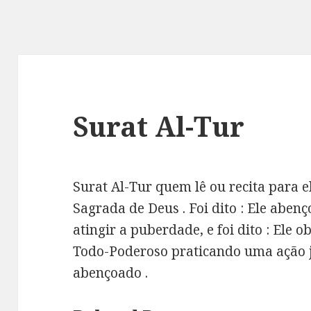
Surat Al-Tur
Surat Al-Tur quem lê ou recita para e
Sagrada de Deus . Foi dito : Ele aben
atingir a puberdade, e foi dito : Ele
Todo-Poderoso praticando uma ação 
abençoado .