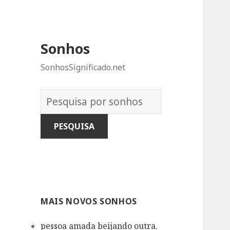
Sonhos
SonhosSignificado.net
Dicionário
dos
Sonhos:
MAIS NOVOS SONHOS
pessoa amada beijando outra.