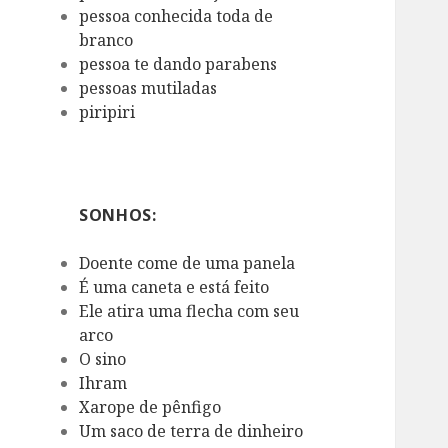
pessoa conhecida toda de
branco
pessoa te dando parabens
pessoas mutiladas
piripiri
SONHOS:
Doente come de uma panela
É uma caneta e está feito
Ele atira uma flecha com seu
arco
O sino
Ihram
Xarope de pênfigo
Um saco de terra de dinheiro