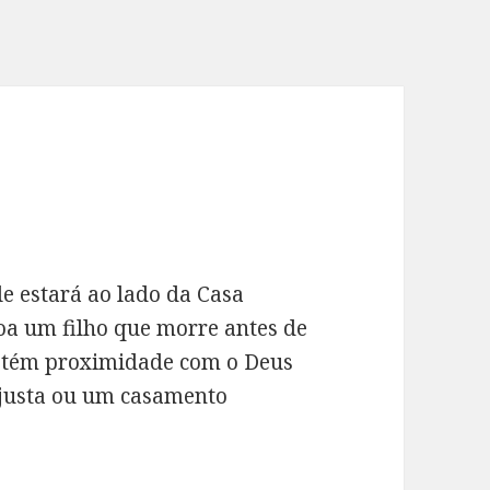
le estará ao lado da Casa
çoa um filho que morre antes de
 obtém proximidade com o Deus
justa ou um casamento