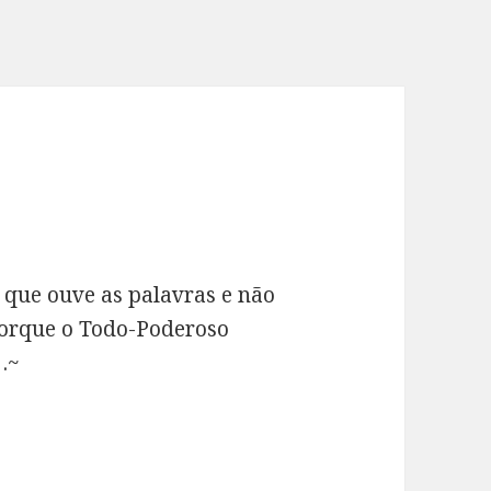
 que ouve as palavras e não
porque o Todo-Poderoso
m .~