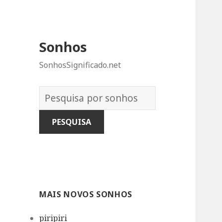
Sonhos
SonhosSignificado.net
Dicionário
dos
Sonhos:
MAIS NOVOS SONHOS
piripiri