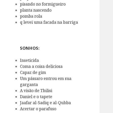
pisando no formigueiro
planta nascendo
pomba rola
q levei uma facada na barriga
SONHOS:
Inseticida
Coma a coisa deliciosa
Capaz de gim
Um pássaro entrou em sua
garganta
A visão de Tbilisi
Daniel e o tapete
Jaafar al-Sadiq e al-Qubba
Acertar o parafuso