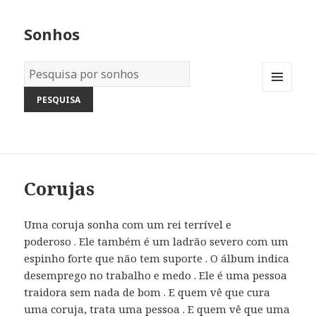
Sonhos
Dicionário
dos
MENU
Sonhos:
AND
WIDGETS
Corujas
Uma coruja sonha com um rei terrível e
poderoso . Ele também é um ladrão severo com um
espinho forte que não tem suporte . O álbum indica
desemprego no trabalho e medo . Ele é uma pessoa
traidora sem nada de bom . E quem vê que cura
uma coruja, trata uma pessoa . E quem vê que uma