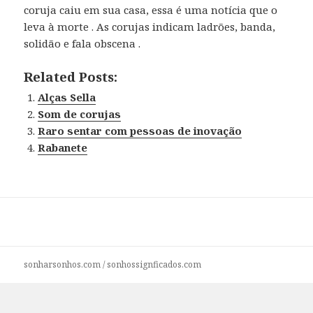
coruja caiu em sua casa, essa é uma notícia que o
leva à morte . As corujas indicam ladrões, banda,
solidão e fala obscena .
Related Posts:
Alças Sella
Som de corujas
Raro sentar com pessoas de inovação
Rabanete
sonharsonhos.com
/
sonhossignficados.com