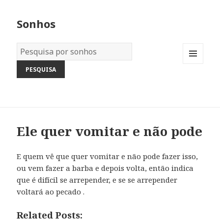
Sonhos
Dicionário
dos
MENU
Sonhos:
AND
WIDGETS
Ele quer vomitar e não pode
E quem vê que quer vomitar e não pode fazer isso,
ou vem fazer a barba e depois volta, então indica
que é difícil se arrepender, e se se arrepender
voltará ao pecado .
Related Posts: