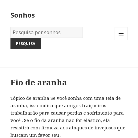
Sonhos
Dicionário
dos
MENU
Sonhos:
AND
WIDGETS
Fio de aranha
Tópico de aranha Se você sonha com uma teia de
aranha, isso indica que amigos traiçoeiros
trabalharão para causar perdas e sofrimento para
você . Se o fio da aranha não for elástico, ela
resistirá com firmeza aos ataques de invejosos que
buscam um favor seu .