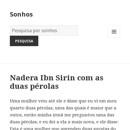
Sonhos
Dicionário
dos
MENU
Sonhos:
AND
WIDGETS
Nadera Ibn Sirin com as
duas pérolas
Uma mulher veio até ele e disse que eu vi em meu
quarto duas pérolas, uma das quais é maior que a
outra, então minha irmã me perguntou uma das
duas pérolas, e eu dei a ela a mais nova, e ele disse:
Esta é uma mulher que aprendeu duas suratas do