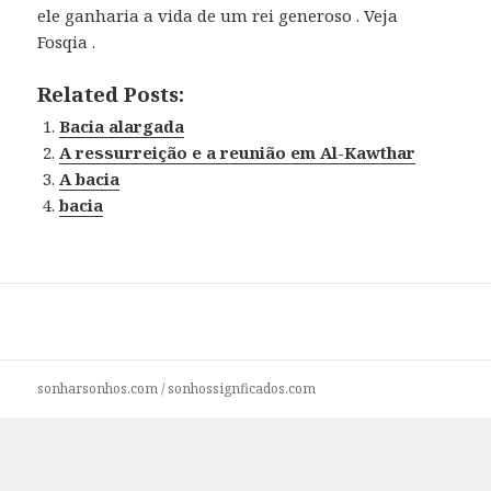
ele ganharia a vida de um rei generoso . Veja
Fosqia .
Related Posts:
Bacia alargada
A ressurreição e a reunião em Al-Kawthar
A bacia
bacia
sonharsonhos.com
/
sonhossignficados.com