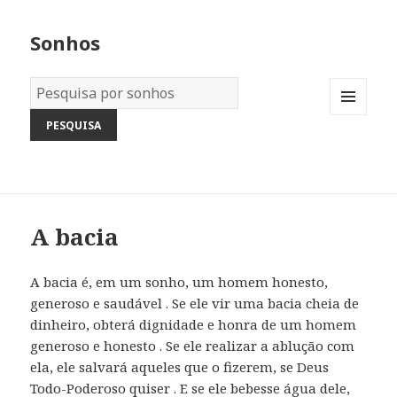
Sonhos
Dicionário
dos
MENU
Sonhos:
AND
WIDGETS
A bacia
A bacia é, em um sonho, um homem honesto,
generoso e saudável . Se ele vir uma bacia cheia de
dinheiro, obterá dignidade e honra de um homem
generoso e honesto . Se ele realizar a ablução com
ela, ele salvará aqueles que o fizerem, se Deus
Todo-Poderoso quiser . E se ele bebesse água dele,