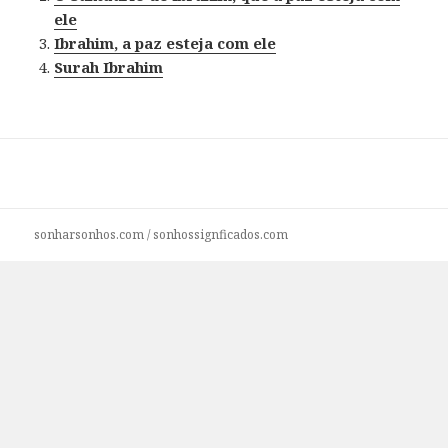
ele
Ibrahim, a paz esteja com ele
Surah Ibrahim
sonharsonhos.com
/
sonhossignficados.com