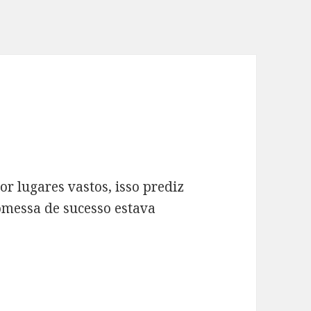
r lugares vastos, isso prediz
omessa de sucesso estava