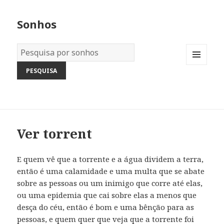
Sonhos
Dicionário
dos
MENU
Sonhos:
AND
WIDGETS
Ver torrent
E quem vê que a torrente e a água dividem a terra,
então é uma calamidade e uma multa que se abate
sobre as pessoas ou um inimigo que corre até elas,
ou uma epidemia que cai sobre elas a menos que
desça do céu, então é bom e uma bênção para as
pessoas, e quem quer que veja que a torrente foi