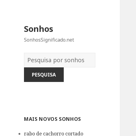
Sonhos
SonhosSignificado.net
Dicionário
dos
Sonhos:
MAIS NOVOS SONHOS
rabo de cachorro cortado