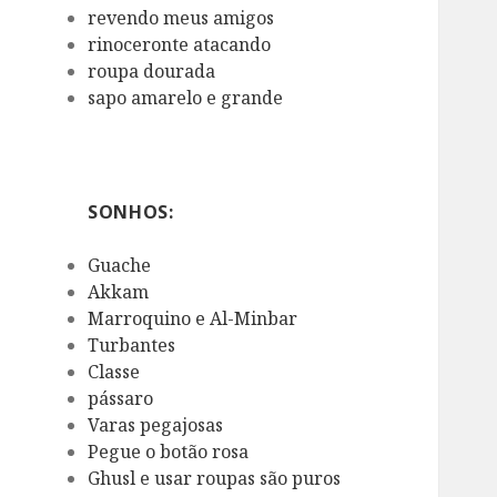
revendo meus amigos
rinoceronte atacando
roupa dourada
sapo amarelo e grande
SONHOS:
Guache
Akkam
Marroquino e Al-Minbar
Turbantes
Classe
pássaro
Varas pegajosas
Pegue o botão rosa
Ghusl e usar roupas são puros