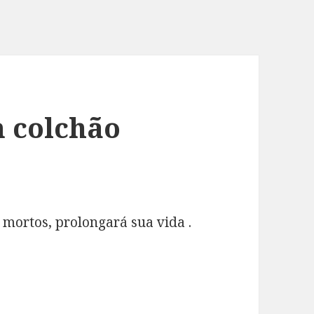
 colchão
mortos, prolongará sua vida .