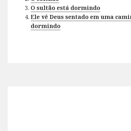
O sultão está dormindo
Ele vê Deus sentado em uma cami
dormindo