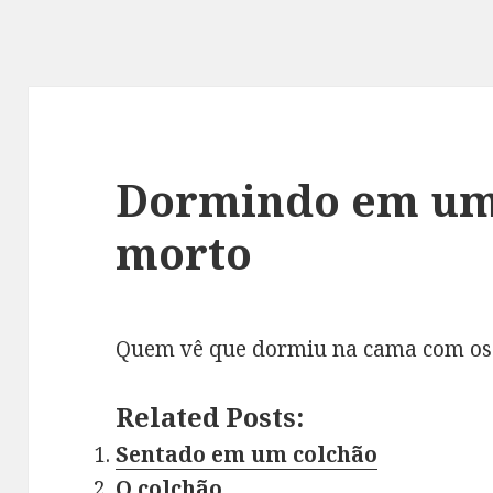
Dormindo em um
morto
Quem vê que dormiu na cama com os 
Related Posts:
Sentado em um colchão
O colchão