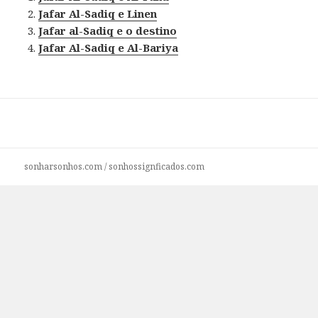
Jafar Al-Sadiq e Linen
Jafar al-Sadiq e o destino
Jafar Al-Sadiq e Al-Bariya
sonharsonhos.com
/
sonhossignficados.com