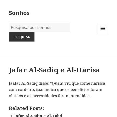
Sonhos
Dicionário
dos
MENU
Sonhos:
AND
WIDGETS
Jafar Al-Sadiq e Al-Harisa
Jaafar Al-Sadiq disse: “Quem viu que come harissa
com cordeiro, isso indica que os benefícios foram
obtidos e as necessidades foram atendidas .
Related Posts:
Jafar Al-Sadiq e Al-Fahd