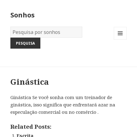
Sonhos
Dicionário
dos
MENU
Sonhos:
AND
WIDGETS
Ginástica
Ginástica Se você sonha com um treinador de
ginástica, isso significa que enfrentará azar na
especulação comercial ou no comércio .
Related Posts:
Escrita