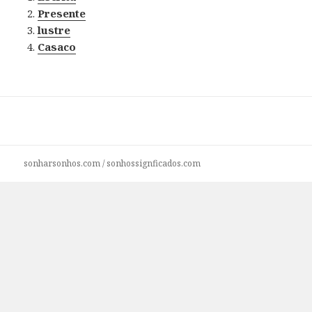
Presente
lustre
Casaco
sonharsonhos.com
/
sonhossignficados.com