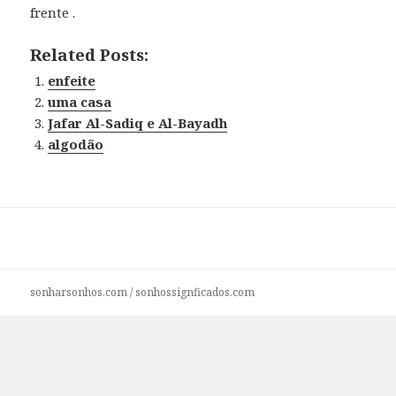
frente .
Related Posts:
enfeite
uma casa
Jafar Al-Sadiq e Al-Bayadh
algodão
sonharsonhos.com
/
sonhossignficados.com