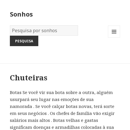
Sonhos
Dicionário
dos
MENU
Sonhos:
AND
WIDGETS
Chuteiras
Botas Se você vir sua bota sobre a outra, alguém
usurpará seu lugar nas emoções de sua
namorada . Se você calçar botas novas, terá sorte
em seus negócios . Os chefes de família vão exigir
salários mais altos . Botas velhas e gastas
significam doenças e armadilhas colocadas à sua