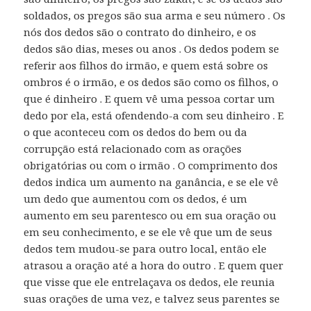
soldados, os pregos são sua arma e seu número . Os
nós dos dedos são o contrato do dinheiro, e os
dedos são dias, meses ou anos . Os dedos podem se
referir aos filhos do irmão, e quem está sobre os
ombros é o irmão, e os dedos são como os filhos, o
que é dinheiro . E quem vê uma pessoa cortar um
dedo por ela, está ofendendo-a com seu dinheiro . E
o que aconteceu com os dedos do bem ou da
corrupção está relacionado com as orações
obrigatórias ou com o irmão . O comprimento dos
dedos indica um aumento na ganância, e se ele vê
um dedo que aumentou com os dedos, é um
aumento em seu parentesco ou em sua oração ou
em seu conhecimento, e se ele vê que um de seus
dedos tem mudou-se para outro local, então ele
atrasou a oração até a hora do outro . E quem quer
que visse que ele entrelaçava os dedos, ele reunia
suas orações de uma vez, e talvez seus parentes se