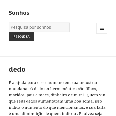
Sonhos
Dicionário
dos
MENU
Sonhos:
AND
WIDGETS
dedo
É a ajuda para o ser humano em sua indústria
mundana . O dedo na hermenêutica são filhos,
maridos, pais e mães, dinheiro e um rei . Quem viu
que seus dedos aumentaram uma boa soma, isso
indica o aumento do que mencionamos, e sua falta
é uma diminuição de quem indicou . E talvez seja