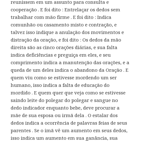
reunissem em um assunto para consulta e
cooperação . E foi dito : Entrelaçar os dedos sem
trabalhar com mão firme . E foi dito : Indica
comunhão ou casamento misto e contração, e
talvez isso indique a anulação dos movimentos e
distração da oração, e foi dito : Os dedos da mão
direita são as cinco orações diárias, e sua falta
indica deficiências e preguiça em eles, e seu
comprimento indica a manutenção das orações, e a
queda de um deles indica o abandono da Oração . E
quem viu como se estivesse mordendo um ser
humano, isso indica a falta de educação do
mordido . E quem quer que veja como se estivesse
saindo leite do polegar do polegar e sangue no
dedo indicador enquanto bebe, deve procurar a
mãe de sua esposa ou irmã dela . O estalar dos
dedos indica a ocorrência de palavras feias de seus
parentes . Se o imã vê um aumento em seus dedos,
isso indica um aumento em sua ganância, sua