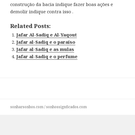
construção da bacia indique fazer boas ações e
demolir indique contra isso .
Related Posts:
Jafar Al-Sadiq e Al-Yaqout
Jafar al-Sadiq e o paraíso
Jafar al-Sadiq e as mulas
Jafar al-Sadiq e o perfume
sonharsonhos.com
/
sonhossignficados.com