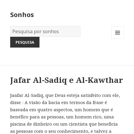
Sonhos
Dicionário
dos
MENU
Sonhos:
AND
WIDGETS
Jafar Al-Sadiq e Al-Kawthar
Jaafar Al-Sadiq, que Deus esteja satisfeito com ele,
disse : A visão da bacia em termos da frase é
baseada em quatro aspectos, um homem que é
benéfico para as pessoas, um homem rico, uma
piscina de dinheiro ou um cientista que beneficia
as pessoas com o seu conhecimento, e talvez a