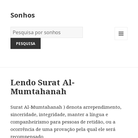
Sonhos
Dicionário
dos
MENU
Sonhos:
AND
WIDGETS
Lendo Surat Al-
Mumtahanah
Surat Al-Mumtahanah ) denota arrependimento,
sinceridade, integridade, manter a língua e
companheirismo para pessoas de retidão, ou a
ocorrência de uma provação pela qual ele será
recompensado