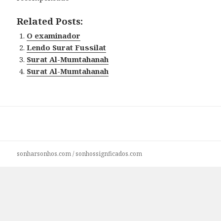
Related Posts:
O examinador
Lendo Surat Fussilat
Surat Al-Mumtahanah
Surat Al-Mumtahanah
sonharsonhos.com
/
sonhossignficados.com