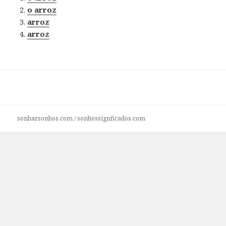
o arroz
arroz
arroz
sonharsonhos.com
/
sonhossignficados.com