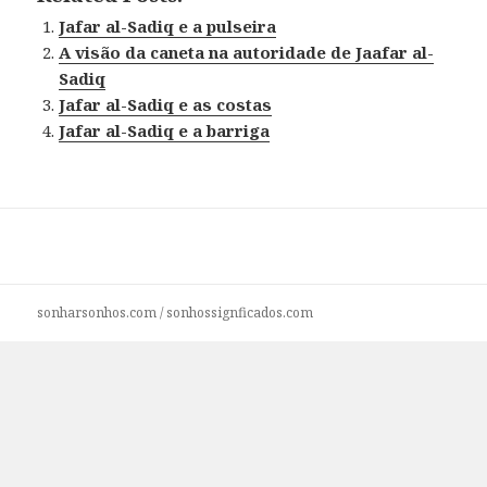
Jafar al-Sadiq e a pulseira
A visão da caneta na autoridade de Jaafar al-
Sadiq
Jafar al-Sadiq e as costas
Jafar al-Sadiq e a barriga
sonharsonhos.com
/
sonhossignficados.com