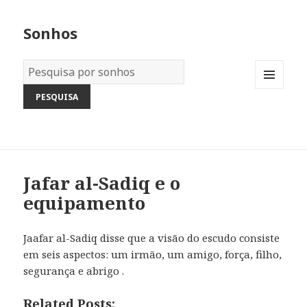
Sonhos
Dicionário
dos
MENU
Sonhos:
AND
WIDGETS
Jafar al-Sadiq e o
equipamento
Jaafar al-Sadiq disse que a visão do escudo consiste
em seis aspectos: um irmão, um amigo, força, filho,
segurança e abrigo .
Related Posts: