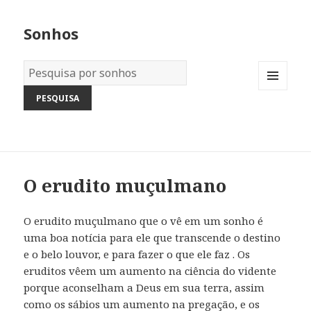
Sonhos
Dicionário
dos
MENU
Sonhos:
AND
WIDGETS
O erudito muçulmano
O erudito muçulmano que o vê em um sonho é
uma boa notícia para ele que transcende o destino
e o belo louvor, e para fazer o que ele faz . Os
eruditos vêem um aumento na ciência do vidente
porque aconselham a Deus em sua terra, assim
como os sábios um aumento na pregação, e os