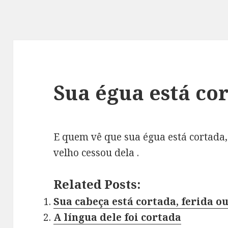
Sua égua está co
E quem vê que sua égua está cortada,
velho cessou dela .
Related Posts:
Sua cabeça está cortada, ferida 
A língua dele foi cortada