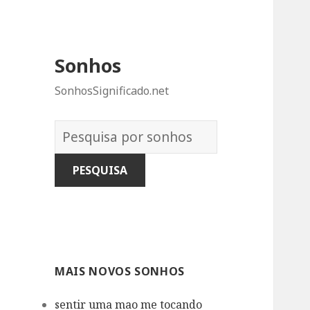
Sonhos
SonhosSignificado.net
Dicionário
dos
Sonhos:
MAIS NOVOS SONHOS
sentir uma mao me tocando