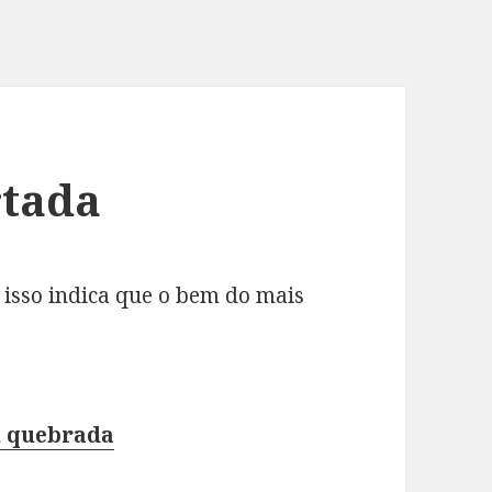
rtada
 isso indica que o bem do mais
ou quebrada