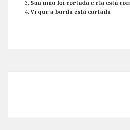
Sua mão foi cortada e ela está co
Vi que a borda está cortada