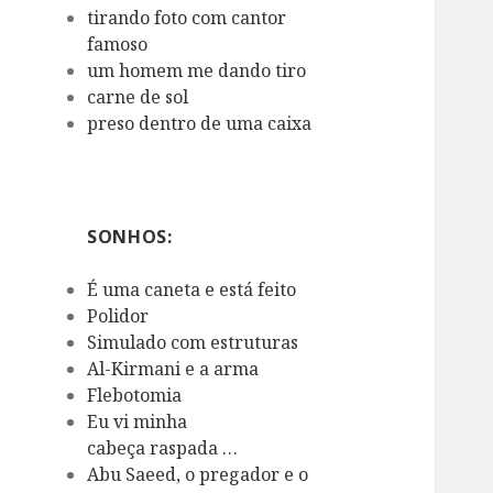
tirando foto com cantor
famoso
um homem me dando tiro
carne de sol
preso dentro de uma caixa
SONHOS:
É uma caneta e está feito
Polidor
Simulado com estruturas
Al-Kirmani e a arma
Flebotomia
Eu vi minha
cabeça raspada …
Abu Saeed, o pregador e o