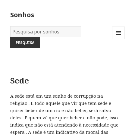
Sonhos
Dicionário
dos
MENU
Sonhos:
AND
WIDGETS
Sede
A sede está em um sonho de corrupção na
religião . E todo aquele que vir que tem sede e
quiser beber de um rio e não beber, será salvo
deles . E quem vê que quer beber e não pode, isso
indica que não está atendendo à necessidade que
espera . A sede é um indicativo da moral das