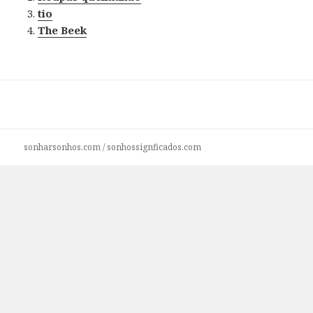
tio
The Beek
sonharsonhos.com
/
sonhossignficados.com