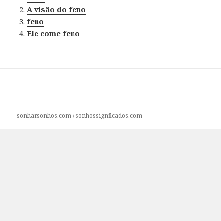
A visão do feno
feno
Ele come feno
sonharsonhos.com
/
sonhossignficados.com