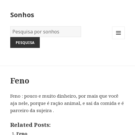
Sonhos
Dicionário
dos
MENU
Sonhos:
AND
WIDGETS
Feno
Feno : pouco e muito dinheiro, por mais que você
aja nele, porque é ração animal, e sai da comida e é
parceiro da sujeira .
Related Posts:
Feno