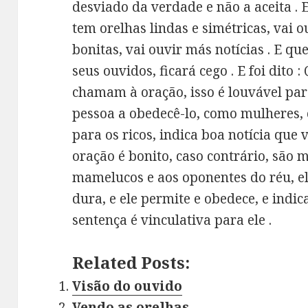
desviado da verdade e não a aceita . E
tem orelhas lindas e simétricas, vai 
bonitas, vai ouvir más notícias . E q
seus ouvidos, ficará cego . E foi dito
chamam à oração, isso é louvável pa
pessoa a obedecê-lo, como mulheres, 
para os ricos, indica boa notícia que
oração é bonito, caso contrário, são m
mamelucos e aos oponentes do réu, e
dura, e ele permite e obedece, e ind
sentença é vinculati
Related Posts:
Visão do ouvido
Vendo as orelhas