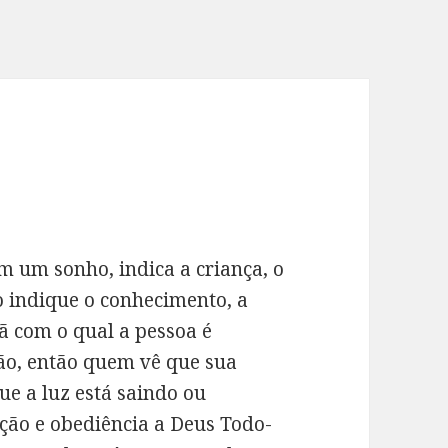
em um sonho, indica a criança, o
do indique o conhecimento, a
clã com o qual a pessoa é
ão, então quem vê que sua
e a luz está saindo ou
ação e obediência a Deus Todo-