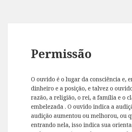
Permissão
O ouvido é o lugar da consciência e, 
dinheiro e a posição, e talvez o ouvi
razão, a religião, o rei, a família e o 
embelezada . O ouvido indica a audiç
audição aumentou ou melhorou, ou qu
entrando nela, isso indica sua orient