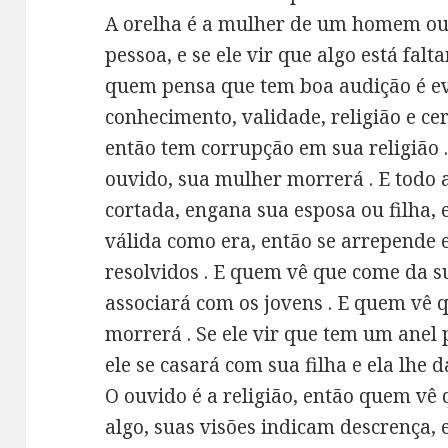
A orelha é a mulher de um homem ou 
pessoa, e se ele vir que algo está falt
quem pensa que tem boa audição é e
conhecimento, validade, religião e ce
então tem corrupção em sua religião 
ouvido, sua mulher morrerá . E todo 
cortada, engana sua esposa ou filha, e
válida como era, então se arrepende 
resolvidos . E quem vê que come da su
associará com os jovens . E quem vê 
morrerá . Se ele vir que tem um anel
ele se casará com sua filha e ela lhe da
O ouvido é a religião, então quem vê
algo, suas visões indicam descrença,