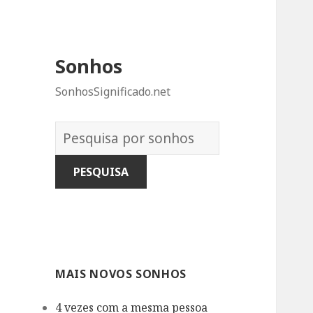
Sonhos
SonhosSignificado.net
Dicionário
dos
Sonhos:
MAIS NOVOS SONHOS
4 vezes com a mesma pessoa