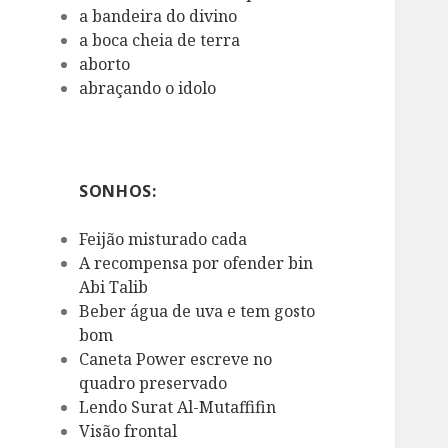
a bandeira do divino
a boca cheia de terra
aborto
abraçando o idolo
SONHOS:
Feijão misturado cada
A recompensa por ofender bin
Abi Talib
Beber água de uva e tem gosto
bom
Caneta Power escreve no
quadro preservado
Lendo Surat Al-Mutaffifin
Visão frontal