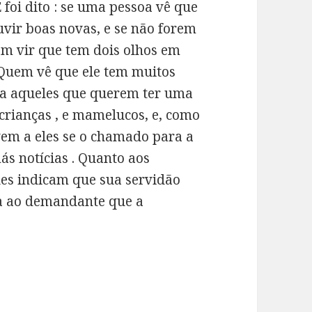
 foi dito : se uma pessoa vê que
ouvir boas novas, e se não forem
uem vir que tem dois olhos em
 : Quem vê que ele tem muitos
ra aqueles que querem ter uma
crianças , e mamelucos, e, como
 vem a eles se o chamado para a
ás notícias . Quanto aos
les indicam que sua servidão
ica ao demandante que a
va para ele .