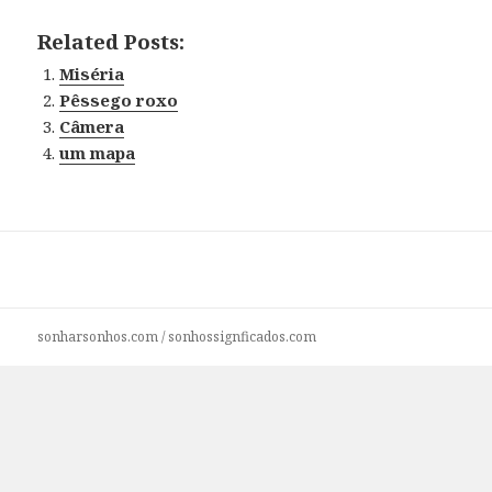
Related Posts:
Miséria
Pêssego roxo
Câmera
um mapa
sonharsonhos.com
/
sonhossignficados.com