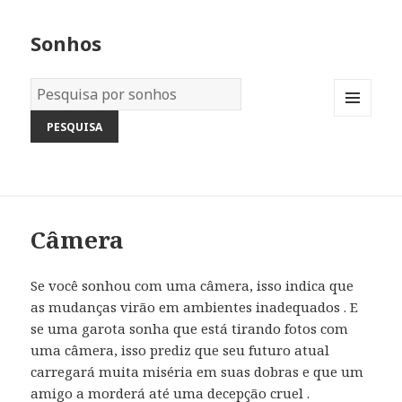
Sonhos
Dicionário
dos
MENU
Sonhos:
AND
WIDGETS
Câmera
Se você sonhou com uma câmera, isso indica que
as mudanças virão em ambientes inadequados . E
se uma garota sonha que está tirando fotos com
uma câmera, isso prediz que seu futuro atual
carregará muita miséria em suas dobras e que um
amigo a morderá até uma decepção cruel .