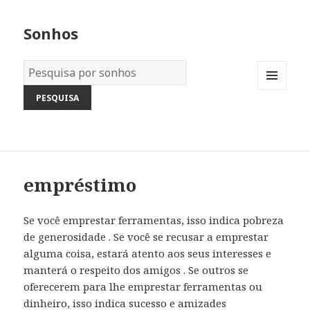
Sonhos
Dicionário
dos
MENU
Sonhos:
AND
WIDGETS
empréstimo
Se você emprestar ferramentas, isso indica pobreza
de generosidade . Se você se recusar a emprestar
alguma coisa, estará atento aos seus interesses e
manterá o respeito dos amigos . Se outros se
oferecerem para lhe emprestar ferramentas ou
dinheiro, isso indica sucesso e amizades