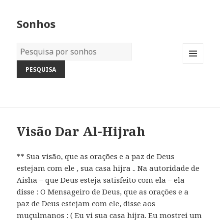
Sonhos
Dicionário
dos
MENU
Sonhos:
AND
WIDGETS
Visão Dar Al-Hijrah
** Sua visão, que as orações e a paz de Deus
estejam com ele , sua casa hijra .. Na autoridade de
Aisha – que Deus esteja satisfeito com ela – ela
disse : O Mensageiro de Deus, que as orações e a
paz de Deus estejam com ele, disse aos
muçulmanos : ( Eu vi sua casa hijra. Eu mostrei um