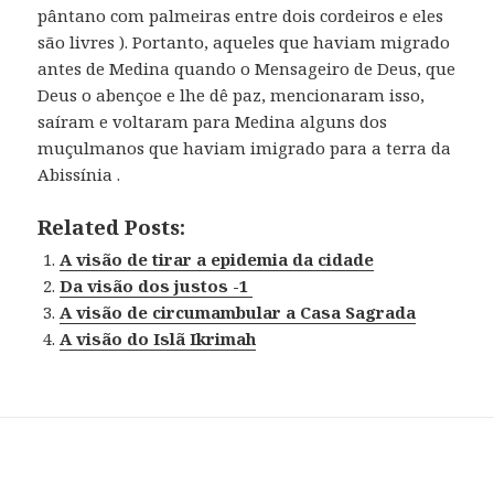
pântano com palmeiras entre dois cordeiros e eles
são livres ). Portanto, aqueles que haviam migrado
antes de Medina quando o Mensageiro de Deus, que
Deus o abençoe e lhe dê paz, mencionaram isso,
saíram e voltaram para Medina alguns dos
muçulmanos que haviam imigrado para a terra da
Abissínia .
Related Posts:
A visão de tirar a epidemia da cidade
Da visão dos justos -1
A visão de circumambular a Casa Sagrada
A visão do Islã Ikrimah