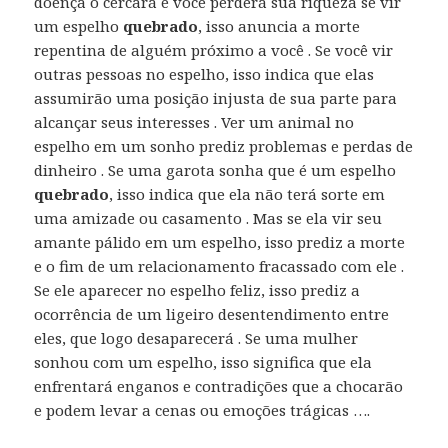
doença o cercará e você perderá sua riqueza se vir
um espelho
quebrado
, isso anuncia a morte
repentina de alguém próximo a você . Se você vir
outras pessoas no espelho, isso indica que elas
assumirão uma posição injusta de sua parte para
alcançar seus interesses . Ver um animal no
espelho em um sonho prediz problemas e perdas de
dinheiro . Se uma garota sonha que é um espelho
quebrado
, isso indica que ela não terá sorte em
uma amizade ou casamento . Mas se ela vir seu
amante pálido em um espelho, isso prediz a morte
e o fim de um relacionamento fracassado com ele .
Se ele aparecer no espelho feliz, isso prediz a
ocorrência de um ligeiro desentendimento entre
eles, que logo desaparecerá . Se uma mulher
sonhou com um espelho, isso significa que ela
enfrentará enganos e contradições que a chocarão
e podem levar a cenas ou emoções trágicas ….