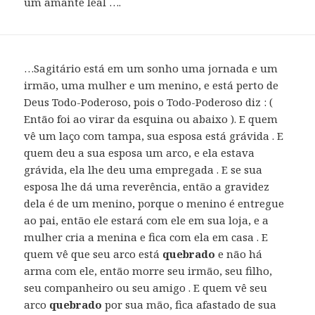
um amante leal ….
…Sagitário está em um sonho uma jornada e um
irmão, uma mulher e um menino, e está perto de
Deus Todo-Poderoso, pois o Todo-Poderoso diz : (
Então foi ao virar da esquina ou abaixo ). E quem
vê um laço com tampa, sua esposa está grávida . E
quem deu a sua esposa um arco, e ela estava
grávida, ela lhe deu uma empregada . E se sua
esposa lhe dá uma reverência, então a gravidez
dela é de um menino, porque o menino é entregue
ao pai, então ele estará com ele em sua loja, e a
mulher cria a menina e fica com ela em casa . E
quem vê que seu arco está
quebrado
e não há
arma com ele, então morre seu irmão, seu filho,
seu companheiro ou seu amigo . E quem vê seu
arco
quebrado
por sua mão, fica afastado de sua