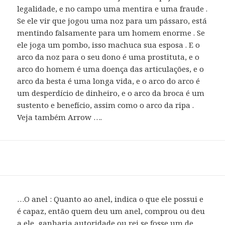
legalidade, e no campo uma mentira e uma fraude .
Se ele vir que jogou uma noz para um pássaro, está
mentindo falsamente para um homem enorme . Se
ele joga um pombo, isso machuca sua esposa . E o
arco da noz para o seu dono é uma prostituta, e o
arco do homem é uma doença das articulações, e o
arco da besta é uma longa vida, e o arco do arco é
um desperdício de dinheiro, e o arco da broca é um
sustento e benefício, assim como o arco da ripa .
Veja também Arrow ….
…O anel : Quanto ao anel, indica o que ele possui e
é capaz, então quem deu um anel, comprou ou deu
a ele, ganharia autoridade ou rei se fosse um de