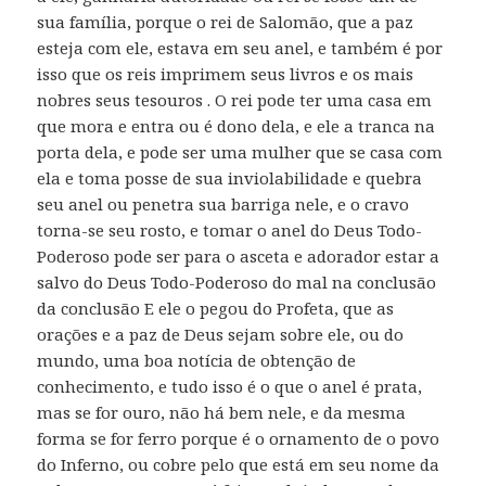
sua família, porque o rei de Salomão, que a paz
esteja com ele, estava em seu anel, e também é por
isso que os reis imprimem seus livros e os mais
nobres seus tesouros . O rei pode ter uma casa em
que mora e entra ou é dono dela, e ele a tranca na
porta dela, e pode ser uma mulher que se casa com
ela e toma posse de sua inviolabilidade e quebra
seu anel ou penetra sua barriga nele, e o cravo
torna-se seu rosto, e tomar o anel do Deus Todo-
Poderoso pode ser para o asceta e adorador estar a
salvo do Deus Todo-Poderoso do mal na conclusão
da conclusão E ele o pegou do Profeta, que as
orações e a paz de Deus sejam sobre ele, ou do
mundo, uma boa notícia de obtenção de
conhecimento, e tudo isso é o que o anel é prata,
mas se for ouro, não há bem nele, e da mesma
forma se for ferro porque é o ornamento de o povo
do Inferno, ou cobre pelo que está em seu nome da