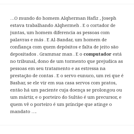
…O mundo do homem Alqherman Hafiz , Joseph
estava trabalhando Alqhermeh . E o cortador de
juntas, um homem diferencia as pessoas com
palavras e más . E Al-Bandar, um homem de
confiança com quem depósitos e falta de jeito são
depositados . Grammar man . E o
computador
está
no tribunal, dono de um tormento que prejudica as
pessoas em seu tratamento e as estressa na
prestação de contas . E o servo eunuco, um rei que é
Bashar, se ele vir em sua casa servos com pratos,
então há um paciente cuja doença se prolongou ou
um mártir, e o porteiro do Sultão é um precursor, e
quem vê o porteiro é um príncipe que atinge o
mandato ….