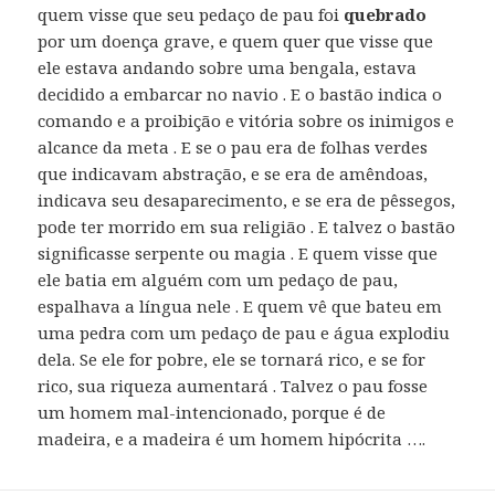
quem visse que seu pedaço de pau foi
quebrado
por um doença grave, e quem quer que visse que
ele estava andando sobre uma bengala, estava
decidido a embarcar no navio . E o bastão indica o
comando e a proibição e vitória sobre os inimigos e
alcance da meta . E se o pau era de folhas verdes
que indicavam abstração, e se era de amêndoas,
indicava seu desaparecimento, e se era de pêssegos,
pode ter morrido em sua religião . E talvez o bastão
significasse serpente ou magia . E quem visse que
ele batia em alguém com um pedaço de pau,
espalhava a língua nele . E quem vê que bateu em
uma pedra com um pedaço de pau e água explodiu
dela. Se ele for pobre, ele se tornará rico, e se for
rico, sua riqueza aumentará . Talvez o pau fosse
um homem mal-intencionado, porque é de
madeira, e a madeira é um homem hipócrita ….