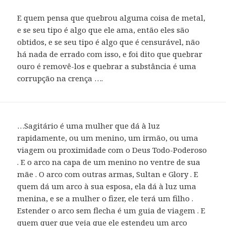
E quem pensa que quebrou alguma coisa de metal,
e se seu tipo é algo que ele ama, então eles são
obtidos, e se seu tipo é algo que é censurável, não
há nada de errado com isso, e foi dito que quebrar
ouro é removê-los e quebrar a substância é uma
corrupção na crença ….
…Sagitário é uma mulher que dá à luz
rapidamente, ou um menino, um irmão, ou uma
viagem ou proximidade com o Deus Todo-Poderoso
. E o arco na capa de um menino no ventre de sua
mãe . O arco com outras armas, Sultan e Glory . E
quem dá um arco à sua esposa, ela dá à luz uma
menina, e se a mulher o fizer, ele terá um filho .
Estender o arco sem flecha é um guia de viagem . E
quem quer que veja que ele estendeu um arco