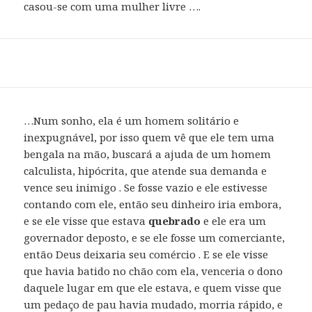
casou-se com uma mulher livre ….
…Num sonho, ela é um homem solitário e
inexpugnável, por isso quem vê que ele tem uma
bengala na mão, buscará a ajuda de um homem
calculista, hipócrita, que atende sua demanda e
vence seu inimigo . Se fosse vazio e ele estivesse
contando com ele, então seu dinheiro iria embora,
e se ele visse que estava
quebrado
e ele era um
governador deposto, e se ele fosse um comerciante,
então Deus deixaria seu comércio . E se ele visse
que havia batido no chão com ela, venceria o dono
daquele lugar em que ele estava, e quem visse que
um pedaço de pau havia mudado, morria rápido, e