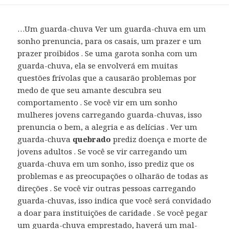
…Um guarda-chuva Ver um guarda-chuva em um
sonho prenuncia, para os casais, um prazer e um
prazer proibidos . Se uma garota sonha com um
guarda-chuva, ela se envolverá em muitas
questões frívolas que a causarão problemas por
medo de que seu amante descubra seu
comportamento . Se você vir em um sonho
mulheres jovens carregando guarda-chuvas, isso
prenuncia o bem, a alegria e as delícias . Ver um
guarda-chuva
quebrado
prediz doença e morte de
jovens adultos . Se você se vir carregando um
guarda-chuva em um sonho, isso prediz que os
problemas e as preocupações o olharão de todas as
direções . Se você vir outras pessoas carregando
guarda-chuvas, isso indica que você será convidado
a doar para instituições de caridade . Se você pegar
um guarda-chuva emprestado, haverá um mal-