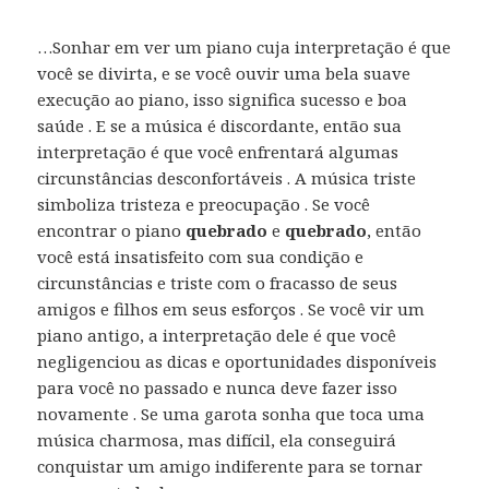
…Sonhar em ver um piano cuja interpretação é que
você se divirta, e se você ouvir uma bela suave
execução ao piano, isso significa sucesso e boa
saúde . E se a música é discordante, então sua
interpretação é que você enfrentará algumas
circunstâncias desconfortáveis . A música triste
simboliza tristeza e preocupação . Se você
encontrar o piano
quebrado
e
quebrado
, então
você está insatisfeito com sua condição e
circunstâncias e triste com o fracasso de seus
amigos e filhos em seus esforços . Se você vir um
piano antigo, a interpretação dele é que você
negligenciou as dicas e oportunidades disponíveis
para você no passado e nunca deve fazer isso
novamente . Se uma garota sonha que toca uma
música charmosa, mas difícil, ela conseguirá
conquistar um amigo indiferente para se tornar