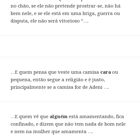
no chão, se ele não pretende prostrar-se, não há
bem nele, e se ele está em uma briga, guerra ou
disputa, ele não será vitorioso ”….
…E quem pensa que veste uma camisa
cara
ou
pequena, então segue a religião e é justo,
principalmente se a camisa for de Adeni ….
…E quem vê que
alguém
está amamentando, fica
confinado, e dizem que não tem nada de bom nele
e nem na mulher que amamenta ….