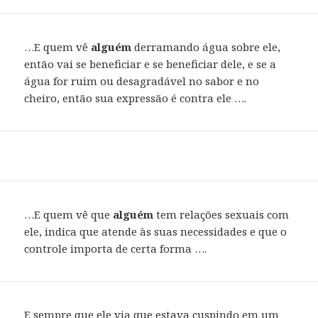
…E quem vê
alguém
derramando água sobre ele,
então vai se beneficiar e se beneficiar dele, e se a
água for ruim ou desagradável no sabor e no
cheiro, então sua expressão é contra ele ….
…E quem vê que
alguém
tem relações sexuais com
ele, indica que atende às suas necessidades e que o
controle importa de certa forma ….
E sempre que ele via que estava cuspindo em um