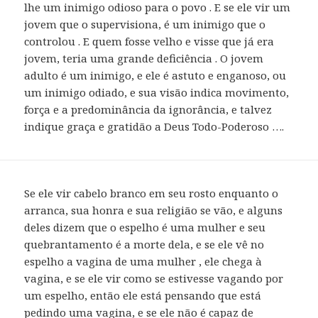
lhe um inimigo odioso para o povo . E se ele vir um
jovem que o supervisiona, é um inimigo que o
controlou . E quem fosse velho e visse que já era
jovem, teria uma grande deficiência . O jovem
adulto é um inimigo, e ele é astuto e enganoso, ou
um inimigo odiado, e sua visão indica movimento,
força e a predominância da ignorância, e talvez
indique graça e gratidão a Deus Todo-Poderoso ….
Se ele vir cabelo branco em seu rosto enquanto o
arranca, sua honra e sua religião se vão, e alguns
deles dizem que o espelho é uma mulher e seu
quebrantamento é a morte dela, e se ele vê no
espelho a vagina de uma mulher , ele chega à
vagina, e se ele vir como se estivesse vagando por
um espelho, então ele está pensando que está
pedindo uma vagina, e se ele não é capaz de