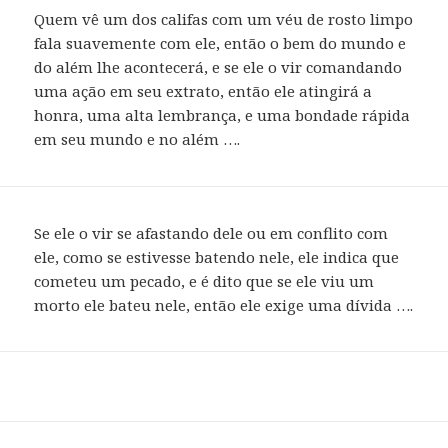
Quem vê um dos califas com um véu de rosto limpo
fala suavemente com ele, então o bem do mundo e
do além lhe acontecerá, e se ele o vir comandando
uma ação em seu extrato, então ele atingirá a
honra, uma alta lembrança, e uma bondade rápida
em seu mundo e no além ….
Se ele o vir se afastando dele ou em conflito com
ele, como se estivesse batendo nele, ele indica que
cometeu um pecado, e é dito que se ele viu um
morto ele bateu nele, então ele exige uma dívida ….