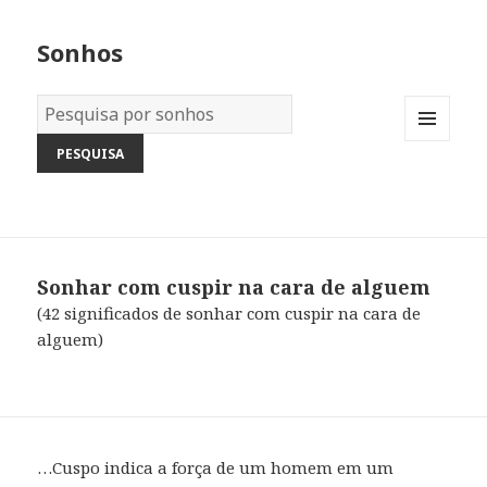
Sonhos
Dicionário
dos
MENU
Sonhos:
AND
WIDGETS
Sonhar com cuspir na cara de alguem
(42 significados de sonhar com cuspir na cara de
alguem)
…Cuspo indica a força de um homem em um