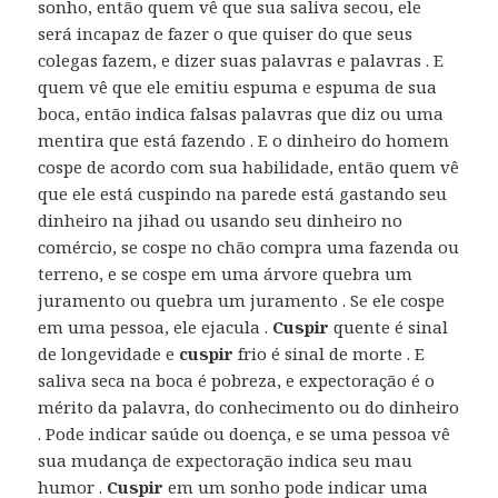
sonho, então quem vê que sua saliva secou, ​​ele
será incapaz de fazer o que quiser do que seus
colegas fazem, e dizer suas palavras e palavras . E
quem vê que ele emitiu espuma e espuma de sua
boca, então indica falsas palavras que diz ou uma
mentira que está fazendo . E o dinheiro do homem
cospe de acordo com sua habilidade, então quem vê
que ele está cuspindo na parede está gastando seu
dinheiro na jihad ou usando seu dinheiro no
comércio, se cospe no chão compra uma fazenda ou
terreno, e se cospe em uma árvore quebra um
juramento ou quebra um juramento . Se ele cospe
em uma pessoa, ele ejacula .
Cuspir
quente é sinal
de longevidade e
cuspir
frio é sinal de morte . E
saliva seca na boca é pobreza, e expectoração é o
mérito da palavra, do conhecimento ou do dinheiro
. Pode indicar saúde ou doença, e se uma pessoa vê
sua mudança de expectoração indica seu mau
humor .
Cuspir
em um sonho pode indicar uma