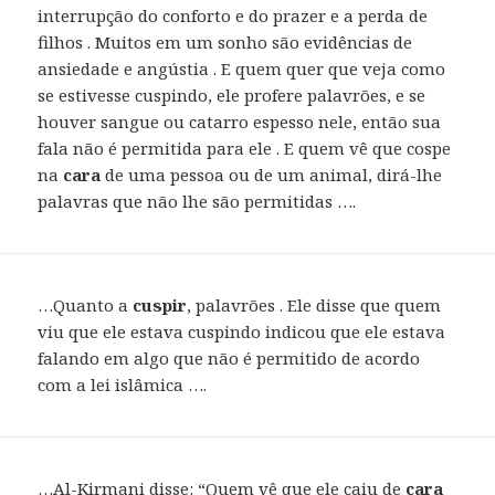
interrupção do conforto e do prazer e a perda de
filhos . Muitos em um sonho são evidências de
ansiedade e angústia . E quem quer que veja como
se estivesse cuspindo, ele profere palavrões, e se
houver sangue ou catarro espesso nele, então sua
fala não é permitida para ele . E quem vê que cospe
na
cara
de uma pessoa ou de um animal, dirá-lhe
palavras que não lhe são permitidas ….
…Quanto a
cuspir
, palavrões . Ele disse que quem
viu que ele estava cuspindo indicou que ele estava
falando em algo que não é permitido de acordo
com a lei islâmica ….
…Al-Kirmani disse: “Quem vê que ele caiu de
cara