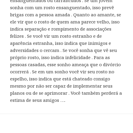
ensanguentados ou carrancudos . Se um jovem
sonha com um rosto ensanguentado, isso prevê
brigas com a pessoa amada . Quanto ao amante, se
ele vir que o rosto de quem ama parece velho, isso
indica separação e rompimento de associações
felizes . Se você vir um rosto estranho e de
aparência estranha, isso indica que inimigos e
adversidades o cercam . Se você sonha que vê seu
próprio rosto, isso indica infelicidade . Para as
pessoas casadas, esse sonho ameaça que o divórcio
ocorrerá . Se em um sonho você vir seu rosto no
espelho, isso indica que está chateado consigo
mesmo por não ser capaz de implementar seus
planos ou de se aprimorar . Você também perderá a
estima de seus amigos ….