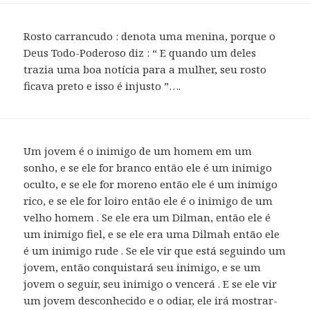
Rosto carrancudo : denota uma menina, porque o
Deus Todo-Poderoso diz : “ E quando um deles
trazia uma boa notícia para a mulher, seu rosto
ficava preto e isso é injusto ”….
Um jovem é o inimigo de um homem em um
sonho, e se ele for branco então ele é um inimigo
oculto, e se ele for moreno então ele é um inimigo
rico, e se ele for loiro então ele é o inimigo de um
velho homem . Se ele era um Dilman, então ele é
um inimigo fiel, e se ele era uma Dilmah então ele
é um inimigo rude . Se ele vir que está seguindo um
jovem, então conquistará seu inimigo, e se um
jovem o seguir, seu inimigo o vencerá . E se ele vir
um jovem desconhecido e o odiar, ele irá mostrar-