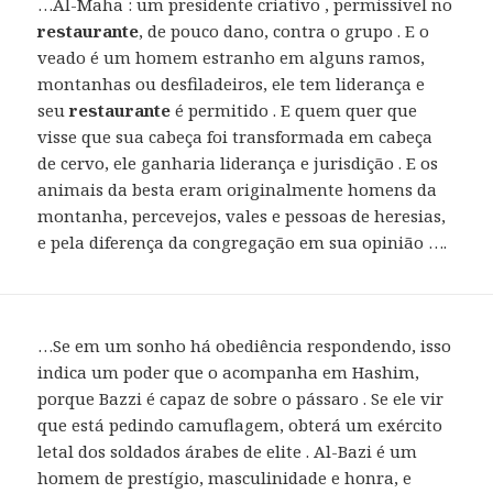
…Al-Maha : um presidente criativo , permissível no
restaurante
, de pouco dano, contra o grupo . E o
veado é um homem estranho em alguns ramos,
montanhas ou desfiladeiros, ele tem liderança e
seu
restaurante
é permitido . E quem quer que
visse que sua cabeça foi transformada em cabeça
de cervo, ele ganharia liderança e jurisdição . E os
animais da besta eram originalmente homens da
montanha, percevejos, vales e pessoas de heresias,
e pela diferença da congregação em sua opinião ….
…Se em um sonho há obediência respondendo, isso
indica um poder que o acompanha em Hashim,
porque Bazzi é capaz de sobre o pássaro . Se ele vir
que está pedindo camuflagem, obterá um exército
letal dos soldados árabes de elite . Al-Bazi é um
homem de prestígio, masculinidade e honra, e