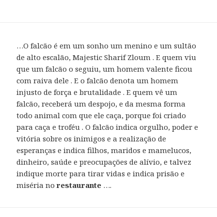
…O falcão é em um sonho um menino e um sultão
de alto escalão, Majestic Sharif Zloum . E quem viu
que um falcão o seguiu, um homem valente ficou
com raiva dele . E o falcão denota um homem
injusto de força e brutalidade . E quem vê um
falcão, receberá um despojo, e da mesma forma
todo animal com que ele caça, porque foi criado
para caça e troféu . O falcão indica orgulho, poder e
vitória sobre os inimigos e a realização de
esperanças e indica filhos, maridos e mamelucos,
dinheiro, saúde e preocupações de alívio, e talvez
indique morte para tirar vidas e indica prisão e
miséria no
restaurante
….