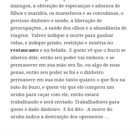
inimigos, a obtenção de esperanças e adornos de
filhos e maridos, os mamelucos e as concubinas, o
precioso dinheiro e saúde, a liberação de
preocupações , a saúde dos olhos e a abundância de
viagens . Talvez indique a morte para ganhar
vidas, e indique prisão, restrição e miséria no
restaurante
e na bebida . E quem vê que o buzzi se
afastou dele, então seu poder vai embora, e se
permanecer em sua mão seu fio, ou algo de suas
penas, então seu poder se foi e o dinheiro
permanece em sua mão tanto quanto o que fica na
mão do buzo, e quem vir que ele comprou um
urubu para caçar com ele, então estará
trabalhando e será enviado. Trabalhadores para
quem é dado dinheiro . E foi dito : A morte do
urubu indica a destruição dos opressores ….