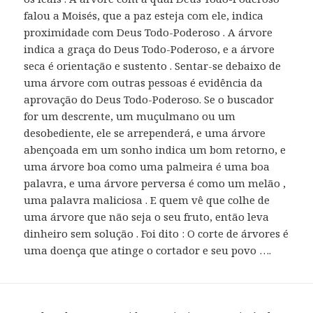
falou a Moisés, que a paz esteja com ele, indica
proximidade com Deus Todo-Poderoso . A árvore
indica a graça do Deus Todo-Poderoso, e a árvore
seca é orientação e sustento . Sentar-se debaixo de
uma árvore com outras pessoas é evidência da
aprovação do Deus Todo-Poderoso. Se o buscador
for um descrente, um muçulmano ou um
desobediente, ele se arrependerá, e uma árvore
abençoada em um sonho indica um bom retorno, e
uma árvore boa como uma palmeira é uma boa
palavra, e uma árvore perversa é como um melão ,
uma palavra maliciosa . E quem vê que colhe de
uma árvore que não seja o seu fruto, então leva
dinheiro sem solução . Foi dito : O corte de árvores é
uma doença que atinge o cortador e seu povo ….