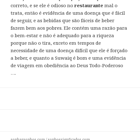
correto, e se ele é odioso no
restaurante
mal o
trata, então é evidência de uma doença que é fácil
de seguir, e as bebidas que são fáceis de beber
fazem bem aos pobres. Ele contém uma razão para
o bem-estar e não é adequado para a riqueza
porque não o tira, exceto em tempos de
necessidade de uma doença difícil que ele é forçado
a beber, e quanto a Suwaiq é bom e uma evidência
de viagem em obediência ao Deus Todo-Poderoso
….
sonharsonhos.com
/
sonhossignficados.com