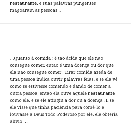
restaurante
, e suas palavras pungentes
magoaram as pessoas ….
…Quanto à comida : é tão ácida que ele não
consegue comer, então é uma doença ou dor que
ela não consegue comer . Tirar comida azeda de
uma pessoa indica ouvir palavras feias, e se ela vê
como se estivesse comendo e dando de comer a
outra pessoa, então ela ouve aquele
restaurante
como ele, e se ele atingiu a dor ou a doença . E se
ele visse que tinha paciência para comê-lo e
louvasse a Deus Todo-Poderoso por ele, ele obteria
alívio ….