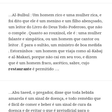
…Al-Bulbul : Um homem rico e uma mulher rica, e
foi dito que ele é um menino e um filho abençoado,
um leitor do Livro do Deus Todo-Poderoso, que não
o compõe . Quanto ao rouxinol, ele é : uma mulher
falante e simpática, ou um homem que cantor ou
leitor . É para o sultão, um ministro de boa medida
. Estorninhos : um homem que viaja como al-Kabaj
e al-Makari, porque não cai em seu voo, e dizem
que é um homem fraco, ascético, sabre, cujo
restaurante
é permitido ….
…Abu Saeed, o pregador, disse que toda bebida
amarela é um sinal de doença, e todo remédio que
é fácil de comer e beber é um sinal de cura da
doença e de evitar o que é prejudicial para o