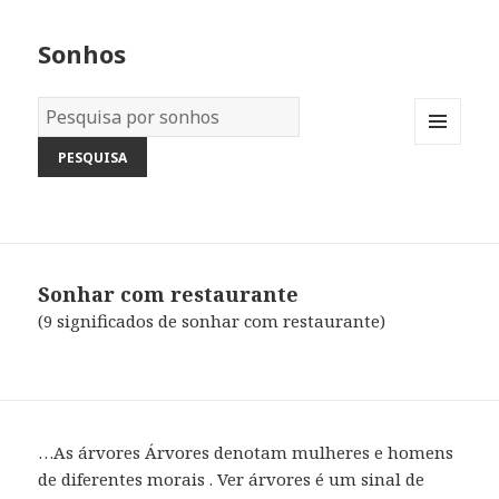
Sonhos
Dicionário
dos
MENU
Sonhos:
AND
WIDGETS
Sonhar com restaurante
(9 significados de sonhar com restaurante)
…As árvores Árvores denotam mulheres e homens
de diferentes morais . Ver árvores é um sinal de