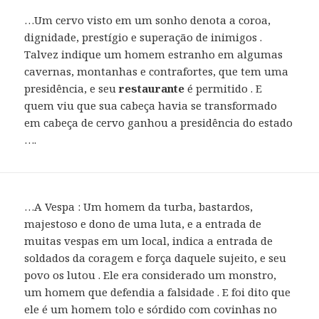
…Um cervo visto em um sonho denota a coroa,
dignidade, prestígio e superação de inimigos .
Talvez indique um homem estranho em algumas
cavernas, montanhas e contrafortes, que tem uma
presidência, e seu
restaurante
é permitido . E
quem viu que sua cabeça havia se transformado
em cabeça de cervo ganhou a presidência do estado
….
…A Vespa : Um homem da turba, bastardos,
majestoso e dono de uma luta, e a entrada de
muitas vespas em um local, indica a entrada de
soldados da coragem e força daquele sujeito, e seu
povo os lutou . Ele era considerado um monstro,
um homem que defendia a falsidade . E foi dito que
ele é um homem tolo e sórdido com covinhas no