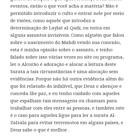
eventos, então o que você acha a matéria? Não é
permitido introduzir o culto e entrar nele por meio
de visões, como aquele que introduz a
determinação de Laylat al-Qadr, ou entra em
alguns assuntos invisíveis. Como alguém que falou
sobre o nascimento do Mahdi vendo sua conexão,
esta é minha opinião sobre o assunto, e tenho
falado sobre isso várias vezes no site ou programa,
ler o Alcorão é adoração e alocar a leitura deste
Surata a tais circunstâncias é uma alocação sem
evidências. Porque não há outra evidência além do
que foi relatado do infalível, que Deus o abençoe e
conceda-lhe paz, e eu tenho cuidado com aqueles
que espalham tais mensagens ou chamam para
trabalhar com eles entre as pessoas, e também este
é o caso para aqueles ligue para ler a surata Al-
Zalzala para evitar terremotos em alguns países, e
Deus sabe o que é melhor .