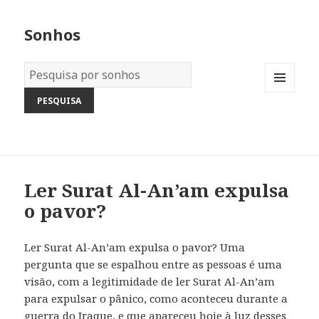
Sonhos
Dicionário
dos
MENU
Sonhos:
AND
WIDGETS
Ler Surat Al-An’am expulsa
o pavor?
Ler Surat Al-An’am expulsa o pavor? Uma
pergunta que se espalhou entre as pessoas é uma
visão, com a legitimidade de ler Surat Al-An’am
para expulsar o pânico, como aconteceu durante a
guerra do Iraque, e que apareceu hoje à luz desses